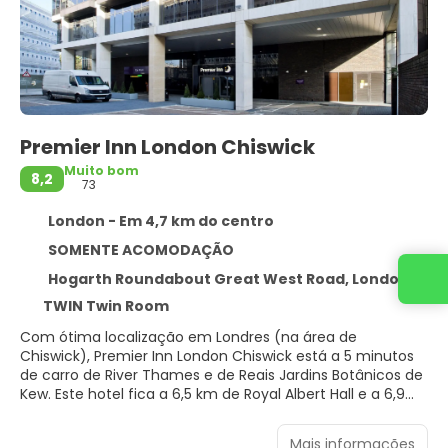
Premier Inn London Chiswick
Muito bom
8,2
73
London - Em 4,7 km do centro
SOMENTE ACOMODAÇÃO
Entre em contato conosco
Hogarth Roundabout Great West Road, London W4 2TH
TWIN Twin Room
Com ótima localização em Londres (na área de
Chiswick), Premier Inn London Chiswick está a 5 minutos
de carro de River Thames e de Reais Jardins Botânicos de
Kew. Este hotel fica a 6,5 km de Royal Albert Hall e a 6,9
km de Hyde Park.
Mais informações