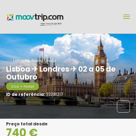
Londres, Reino Unido
Lisboa ✈ Londres ✈ 02 a 05 de
Outubro
Voo + Hotel
ID de referência:
33281217
Preço total desde
740 €