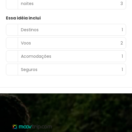
noites
3
Essa idéia inclui
Destinos
1
Voos
2
Acomodações
1
Seguros
1