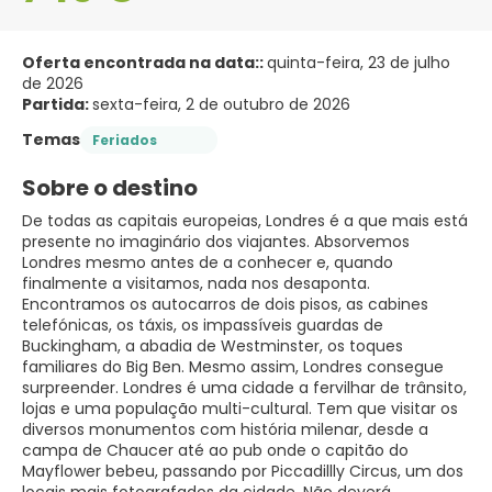
Oferta encontrada na data::
quinta-feira, 23 de julho
de 2026
Partida:
sexta-feira, 2 de outubro de 2026
Temas
Feriados
Sobre o destino
De todas as capitais europeias, Londres é a que mais está
presente no imaginário dos viajantes. Absorvemos
Londres mesmo antes de a conhecer e, quando
finalmente a visitamos, nada nos desaponta.
Encontramos os autocarros de dois pisos, as cabines
telefónicas, os táxis, os impassíveis guardas de
Buckingham, a abadia de Westminster, os toques
familiares do Big Ben. Mesmo assim, Londres consegue
surpreender. Londres é uma cidade a fervilhar de trânsito,
lojas e uma população multi-cultural. Tem que visitar os
diversos monumentos com história milenar, desde a
campa de Chaucer até ao pub onde o capitão do
Mayflower bebeu, passando por Piccadillly Circus, um dos