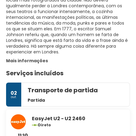
locais mais fotografados da cidade. Não deverá
igualmente perder a Londres contemporânea, com os
seus teatros a funcionar intensamente, a cozinha
internacional, as manifestações políticas, as últimas
tendências da música, da moda, punks e pares e todos
os que se situam eles. Em 1777, o escritor Samuel
Johnson referiu que, quando um homem se farta de
Londres, significa que está farto da vida e a frase ainda é
verdadeira. Há sempre alguma coisa diferente para
Mais informações
Serviços incluídos
Transporte de partida
02
out.
Partida
EasyJet U2 - U2 2460
Direto
11:10