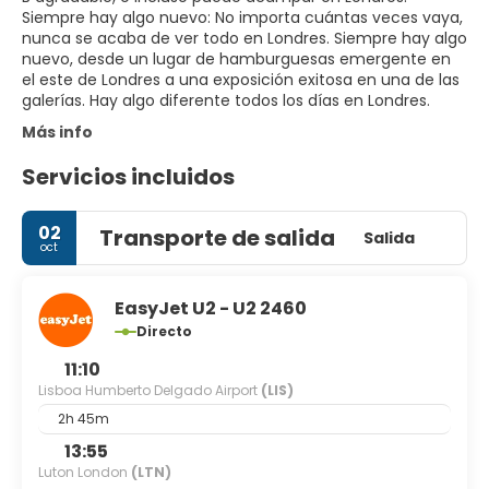
Siempre hay algo nuevo: No importa cuántas veces vaya,
nunca se acaba de ver todo en Londres. Siempre hay algo
nuevo, desde un lugar de hamburguesas emergente en
el este de Londres a una exposición exitosa en una de las
galerías. Hay algo diferente todos los días en Londres.
Más info
Servicios incluidos
02
Transporte de salida
Salida
oct
EasyJet U2 - U2 2460
Directo
11:10
Lisboa Humberto Delgado Airport
(LIS)
2h 45m
13:55
Luton London
(LTN)