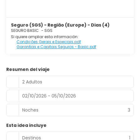
Seguro (SGS) - Região (Europe) - Dias (4)
SEGURO BASIC
-
SGS
Si quiere ampliar esta información:
Condições Gerais e Especiais.pdf
Garantias e Capitais Seguros - Basic.pdf
Resumen del viaje
2 Adultos
02/10/2026 - 05/10/2026
Noches
3
Esta idea incluye
Destinos
1