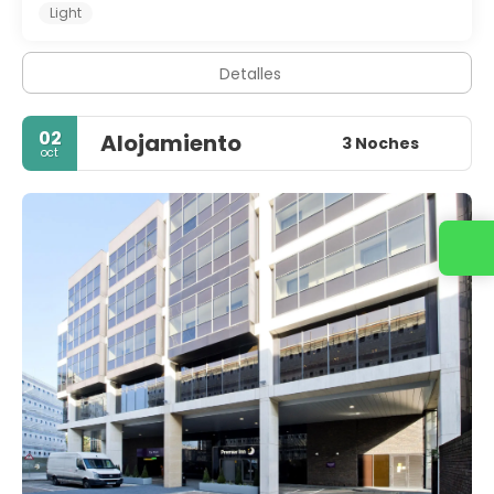
Light
Detalles
02
Alojamiento
3 Noches
oct
Contacta con nosotros