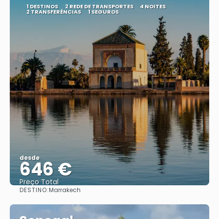
1 DESTINOS
2 REDE DE TRANSPORTES
4 NOITES
2 TRANSFERÊNCIAS
1 SEGUROS
desde
646 €
Preço Total
DESTINO:
Marrakech
Vejo