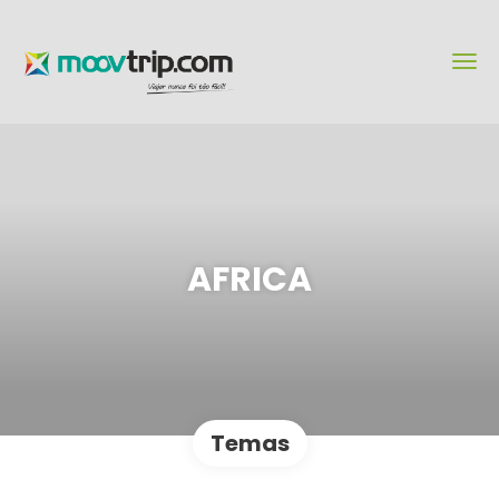
AFRICA
Temas