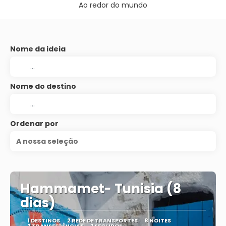
Ao redor do mundo
Nome da ideia
Nome do destino
Ordenar por
A nossa seleção
Hammamet- Tunisia (8
dias)
1 DESTINOS
2 REDE DE TRANSPORTES
8 NOITES