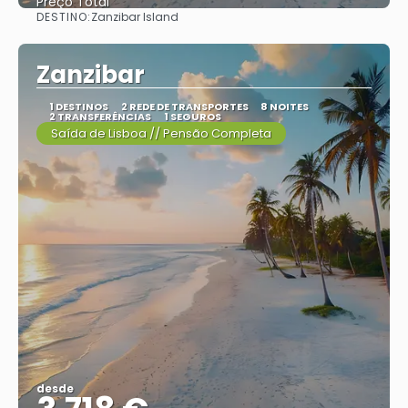
Preço Total
DESTINO:
Zanzibar Island
Vejo
Zanzibar
1 DESTINOS
2 REDE DE TRANSPORTES
8 NOITES
2 TRANSFERÊNCIAS
1 SEGUROS
Saída de Lisboa // Pensão Completa
desde