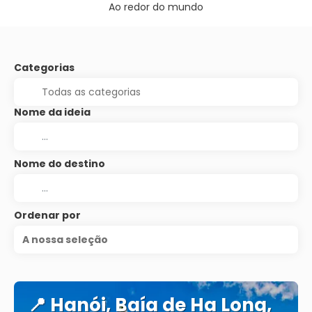
Ao redor do mundo
Categorias
Nome da ideia
Nome do destino
Ordenar por
A nossa seleção
📍 Hanói, Baía de Ha Long,