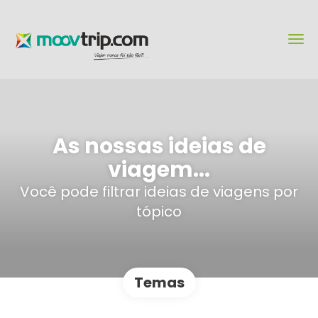
As nossas ideias de
viagem...
Você pode filtrar ideias de viagens por
tópico
Temas