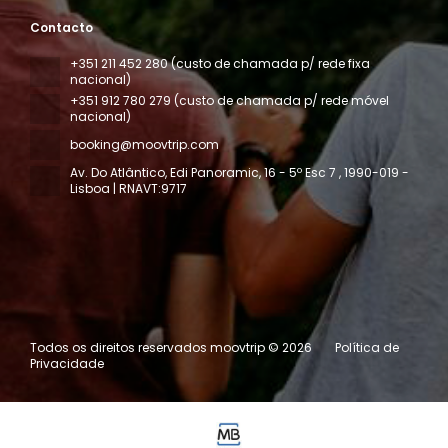
Contacto
+351 211 452 280 (custo de chamada p/ rede fixa
nacional)
+351 912 780 279 (custo de chamada p/ rede móvel
nacional)
booking@moovtrip.com
Av. Do Atlântico, Edi Panoramic, 16 - 5º Esc 7
, 1990-019 -
Lisboa | RNAVT:9717
Todos os direitos reservados moovtrip © 2026
Política de
Privacidade