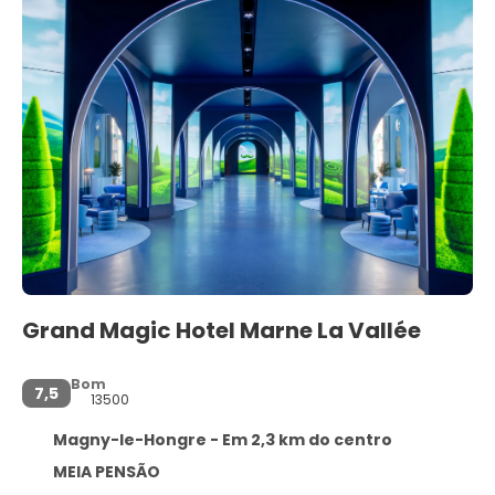
Grand Magic Hotel Marne La Vallée
Bom
7,5
13500
Magny-le-Hongre - Em 2,3 km do centro
MEIA PENSÃO