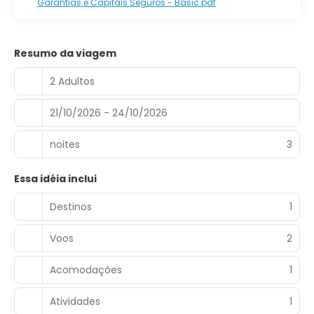
Garantias e Capitais Seguros - Basic.pdf
Resumo da viagem
2 Adultos
21/10/2026 - 24/10/2026
noites
3
Essa idéia inclui
Destinos
1
Voos
2
Acomodações
1
Atividades
1