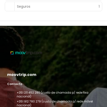
Seguros
1
moovtrip.com
Contacto
+351 211 452 280 (custo de chamada p/ rede fixa
nacional)
+351 912 780 279 (custo de chamada p/ rede móvel
nacional)