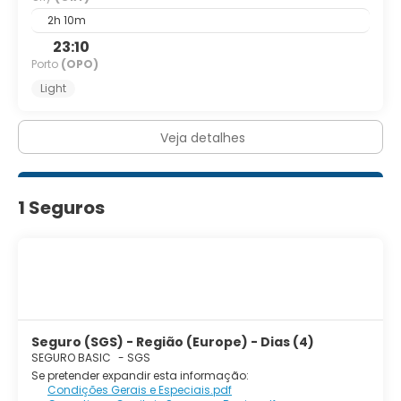
2h 10m
23:10
Porto
(OPO)
Light
Veja detalhes
1 Seguros
Seguro (SGS) - Região (Europe) - Dias (4)
SEGURO BASIC
-
SGS
Se pretender expandir esta informação:
Condições Gerais e Especiais.pdf