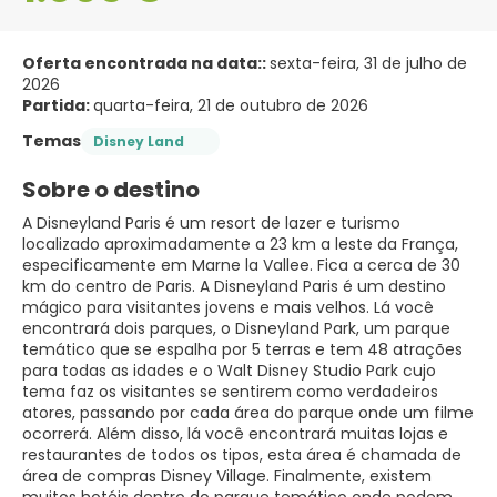
Oferta encontrada na data::
sexta-feira, 31 de julho de
2026
Partida:
quarta-feira, 21 de outubro de 2026
Temas
Disney Land
Sobre o destino
A Disneyland Paris é um resort de lazer e turismo
localizado aproximadamente a 23 km a leste da França,
especificamente em Marne la Vallee. Fica a cerca de 30
km do centro de Paris. A Disneyland Paris é um destino
mágico para visitantes jovens e mais velhos. Lá você
encontrará dois parques, o Disneyland Park, um parque
temático que se espalha por 5 terras e tem 48 atrações
para todas as idades e o Walt Disney Studio Park cujo
tema faz os visitantes se sentirem como verdadeiros
atores, passando por cada área do parque onde um filme
ocorrerá. Além disso, lá você encontrará muitas lojas e
restaurantes de todos os tipos, esta área é chamada de
área de compras Disney Village. Finalmente, existem