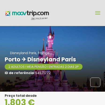
Disneyland Paris, França
Porto ✈ Disneyland Paris
2 ADULTOS I MEIA PENSÃO I ENTRADAS 2 DIAS 2P
ID de referência:
54571772
Preço total desde
1.803 €