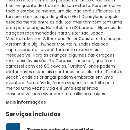
muitos hotéis dentro do parque temático onde podem
ficar enquanto desfrutam da sua estadia. Para percorrer
todo o estabelecimento, um dia, não será suficiente. Há
também um campo de golfe, o Golf Disneyland popular
especialmente entre os adultos, mas também tem uma
área para crianças. No total, tem 18 buracos. Algumas das
atrações recomendadas para visitar são: Space
Mountain: Mission 2, Rock and Roller Coaster estrelado por
Aerosmith e Big Thunder Mountain. Todas elas são
impressionantes e você terá uma experiência
inesquecível. Para as crianças, algumas das atrações
mais desejáveis são: "Le Carousel Lancelot", que é um
carrossel com até 86 cavalos, "Orbiton", onde podem
pilotar naves espaciais montadas ou estilo retrô "Pirrate's
Beach", onde as crianças podem embarcar em uma
aventura. Sem dúvida, é uma viagem a ser feita pelo
menos uma vez na vida e é uma experiência
inesquecível para viver com a família ou amigos.
Mais informações
Serviços incluídos