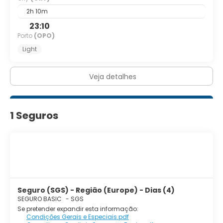
2h 10m
23:10
Porto
(OPO)
Light
Veja detalhes
1 Seguros
Seguro (SGS) - Região (Europe) - Dias (4)
SEGURO BASIC
-
SGS
Se pretender expandir esta informação:
Condições Gerais e Especiais.pdf