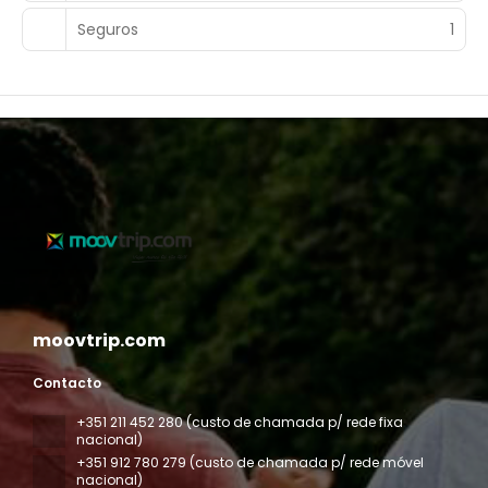
Seguros
1
moovtrip.com
Contacto
+351 211 452 280 (custo de chamada p/ rede fixa
nacional)
+351 912 780 279 (custo de chamada p/ rede móvel
nacional)