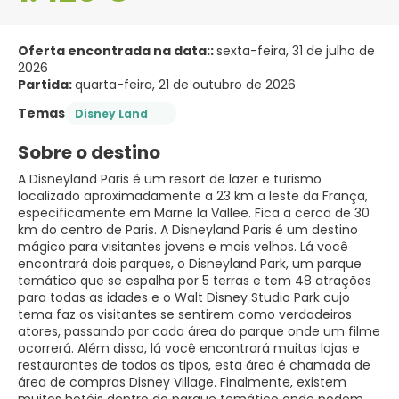
Oferta encontrada na data::
sexta-feira, 31 de julho de
2026
Partida:
quarta-feira, 21 de outubro de 2026
Temas
Disney Land
Sobre o destino
A Disneyland Paris é um resort de lazer e turismo
localizado aproximadamente a 23 km a leste da França,
especificamente em Marne la Vallee. Fica a cerca de 30
km do centro de Paris. A Disneyland Paris é um destino
mágico para visitantes jovens e mais velhos. Lá você
encontrará dois parques, o Disneyland Park, um parque
temático que se espalha por 5 terras e tem 48 atrações
para todas as idades e o Walt Disney Studio Park cujo
tema faz os visitantes se sentirem como verdadeiros
atores, passando por cada área do parque onde um filme
ocorrerá. Além disso, lá você encontrará muitas lojas e
restaurantes de todos os tipos, esta área é chamada de
área de compras Disney Village. Finalmente, existem