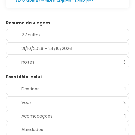
Garantias e Capitais Seguros - Basic.pdf
Resumo da viagem
2 Adultos
21/10/2026 - 24/10/2026
noites
3
Essa idéia inclui
Destinos
1
Voos
2
Acomodações
1
Atividades
1