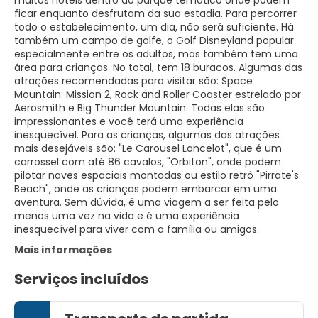
muitos hotéis dentro do parque temático onde podem
ficar enquanto desfrutam da sua estadia. Para percorrer
todo o estabelecimento, um dia, não será suficiente. Há
também um campo de golfe, o Golf Disneyland popular
especialmente entre os adultos, mas também tem uma
área para crianças. No total, tem 18 buracos. Algumas das
atrações recomendadas para visitar são: Space
Mountain: Mission 2, Rock and Roller Coaster estrelado por
Aerosmith e Big Thunder Mountain. Todas elas são
impressionantes e você terá uma experiência
inesquecível. Para as crianças, algumas das atrações
mais desejáveis são: "Le Carousel Lancelot", que é um
carrossel com até 86 cavalos, "Orbiton", onde podem
pilotar naves espaciais montadas ou estilo retrô "Pirrate's
Beach", onde as crianças podem embarcar em uma
aventura. Sem dúvida, é uma viagem a ser feita pelo
menos uma vez na vida e é uma experiência
inesquecível para viver com a família ou amigos.
Mais informações
Serviços incluídos