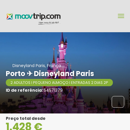
Disneyland Paris, França
Porto ✈ Disneyland Paris
2 ADULTOS I PEQUENO ALMOÇO I ENTRADAS 2 DIAS 2P
ID de referência:
54571379
Preço total desde
1.428 €