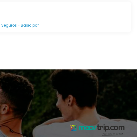
 Seguros - Basic.pdf