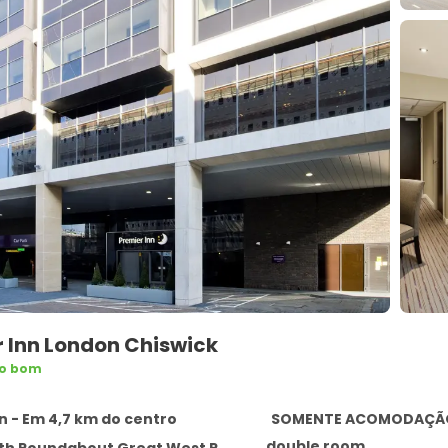
r Inn London Chiswick
to bom
 - Em 4,7 km do centro
SOMENTE ACOMODAÇÃ
double room