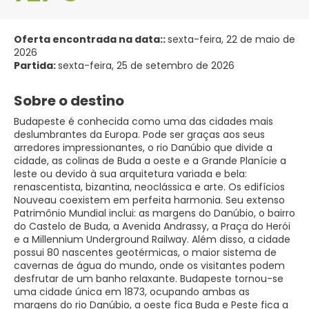
Oferta encontrada na data::
sexta-feira, 22 de maio de
2026
Partida:
sexta-feira, 25 de setembro de 2026
Sobre o destino
Budapeste é conhecida como uma das cidades mais
deslumbrantes da Europa. Pode ser graças aos seus
arredores impressionantes, o rio Danúbio que divide a
cidade, as colinas de Buda a oeste e a Grande Planície a
leste ou devido à sua arquitetura variada e bela:
renascentista, bizantina, neoclássica e arte. Os edifícios
Nouveau coexistem em perfeita harmonia. Seu extenso
Patrimônio Mundial inclui: as margens do Danúbio, o bairro
do Castelo de Buda, a Avenida Andrassy, a Praça do Herói
e a Millennium Underground Railway. Além disso, a cidade
possui 80 nascentes geotérmicas, o maior sistema de
cavernas de água do mundo, onde os visitantes podem
desfrutar de um banho relaxante. Budapeste tornou-se
uma cidade única em 1873, ocupando ambas as
margens do rio Danúbio, a oeste fica Buda e Peste fica a