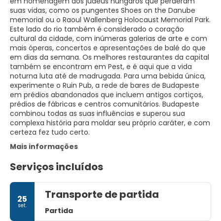
em homenagem aos judeus húngaros que perderam
suas vidas, como os pungentes Shoes on the Danube
memorial ou o Raoul Wallenberg Holocaust Memorial Park.
Este lado do rio também é considerado o coração
cultural da cidade, com inúmeras galerias de arte e com
mais óperas, concertos e apresentações de balé do que
em dias da semana. Os melhores restaurantes da capital
também se encontram em Pest, e é aqui que a vida
noturna luta até de madrugada. Para uma bebida única,
experimente o Ruin Pub, a rede de bares de Budapeste
em prédios abandonados que incluem antigos cortiços,
prédios de fábricas e centros comunitários. Budapeste
combinou todas as suas influências e superou sua
complexa história para moldar seu próprio caráter, e com
certeza fez tudo certo.
Mais informações
Serviços incluídos
Transporte de partida
25
set.
Partida