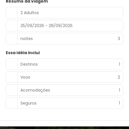
Resumo da viagem
2 Adultos
25/09/2026 - 28/09/2026
noites
3
Essa idéia inclui
Destinos
1
Voos
2
Acomodações
1
Seguros
1