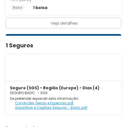
1 bolsa
Basic
Veja detalhes
1 Seguros
Seguro (SGS) - Região (Europe) - Dias (4)
SEGURO BASIC
-
SGS
Se pretender expandir esta informação:
Condições Gerais e Especiais.pdf
Garantias e Capitais Seguros - Basic.pdf