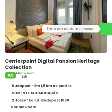
Entre em contato conosco
Centerpoint Digital Pansion Heritage
Collection
Muito bom
8,5
1335
Budapest - Em 1,6 km do centro
SOMENTE ACOMODAÇÃO
2 József körút, Budapest 1088
Double Room