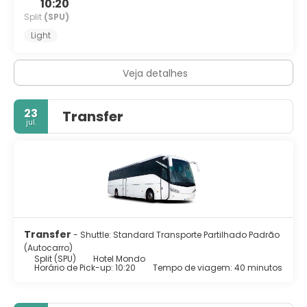
10:20
Split
(SPU)
Light
Veja detalhes
23
Transfer
jul.
Transfer
- Shuttle: Standard Transporte Partilhado Padrão
(Autocarro)
Split (SPU)
Hotel Mondo
Horário de Pick-up: 10:20
Tempo de viagem: 40 minutos