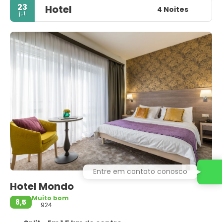
23
Hotel
4 Noites
jul.
Entre em contato conosco
Hotel Mondo
Muito bom
8,5
924