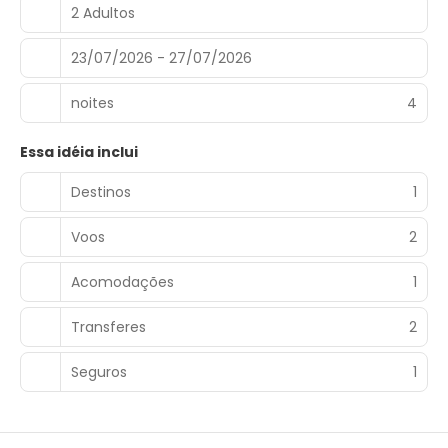
2 Adultos
23/07/2026 - 27/07/2026
noites
4
Essa idéia inclui
Destinos
1
Voos
2
Acomodações
1
Transferes
2
Seguros
1