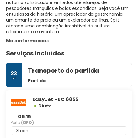
noturna sofisticada e vinhedos até vilarejos de
pescadores tranquilos e baías escondidas. Seja você um
entusiasta da história, um apreciador da gastronomia,
um amante da praia ou um explorador de ilhas, Split
oferece uma combinação irresistível de cultura,
relaxamento e aventura.
Mais informações
Serviços incluídos
Transporte de partida
23
jul.
Partida
EasyJet - EC 6855
Direto
06:15
Porto
(OPO)
3h 5m