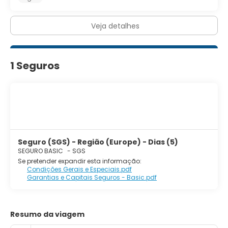
Veja detalhes
1 Seguros
Seguro (SGS) - Região (Europe) - Dias (5)
SEGURO BASIC
-
SGS
Se pretender expandir esta informação:
Condições Gerais e Especiais.pdf
Garantias e Capitais Seguros - Basic.pdf
Resumo da viagem