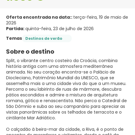
Oferta encontrada na data::
terça-feira, 19 de maio de
2026
Partida:
quinta-feira, 23 de julho de 2026
Temas
Destinos de verão
Sobre o destino
Split, o vibrante centro costeiro da Croácia, combina
história antiga com uma atmosfera mediterrânea
animada. No seu coração encontra-se o Palácio de
Diocleciano, Patrimônio Mundial da UNESCO, que se
assemelha mais a uma cidade viva do que a um museu.
Percorra o seu labirinto de ruas de mármore, descubra
pátios escondidos e admire a mistura de arquitetura
romana, gótica e renascentista. Não perca a Catedral de
São Dômnio e suba ao seu campanário para apreciar as
vistas panorâmicas sobre os telhados de terracota e o
cintilante Mar Adriático.
O calçadão à beira-mar da cidade, a Riva, é o ponto de