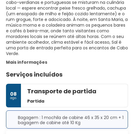
cabo-verdianas e portuguesas se misturam na culinária
local — espere encontrar peixe fresco grelhado, cachupa
(um ensopado de milho e feijão cozido lentamente) e o
rum grogue, forte e adocicado. À noite, em Santa Maria, a
música morna e a coladeira animam os pequenos bares
e cafés à beira-mar, onde tanto visitantes como
moradores locais se reúnem até altas horas. Com o seu
ambiente acolhedor, clima estável e fácil acesso, Sal é
uma porta de entrada perfeita para os encantos de Cabo
Verde.
Mais informações
Serviços incluídos
Transporte de partida
08
ago.
Partida
Bagagem : 1 mochila de cabine 46 x 35 x 20 cm + 1
bagagem de cabine até 10 Kg