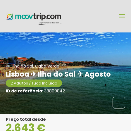
Ilha do Sal, Cabo Verde
Lisboa ✈ Ilha do Sal ✈ Agosto
2 Adultos / Tudo Incluído
ID de referência:
38809842
Preço total desde
2.643 €