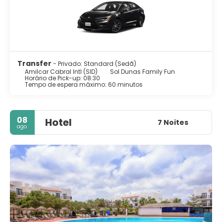
Transfer
- Privado: Standard (Sedã)
Amilcar Cabral Intl (SID)
Sol Dunas Family Fun
Horário de Pick-up: 08:30
Tempo de espera máximo: 60 minutos
08
Hotel
7 Noites
ago.