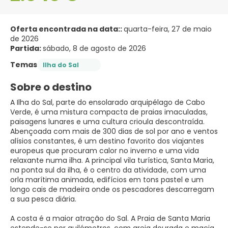
Oferta encontrada na data::
quarta-feira, 27 de maio
de 2026
Partida:
sábado, 8 de agosto de 2026
Temas
Ilha do Sal
Sobre o destino
A Ilha do Sal, parte do ensolarado arquipélago de Cabo
Verde, é uma mistura compacta de praias imaculadas,
paisagens lunares e uma cultura crioula descontraída.
Abençoada com mais de 300 dias de sol por ano e ventos
alísios constantes, é um destino favorito dos viajantes
europeus que procuram calor no inverno e uma vida
relaxante numa ilha. A principal vila turística, Santa Maria,
na ponta sul da ilha, é o centro da atividade, com uma
orla marítima animada, edifícios em tons pastel e um
longo cais de madeira onde os pescadores descarregam
a sua pesca diária.
A costa é a maior atração do Sal. A Praia de Santa Maria