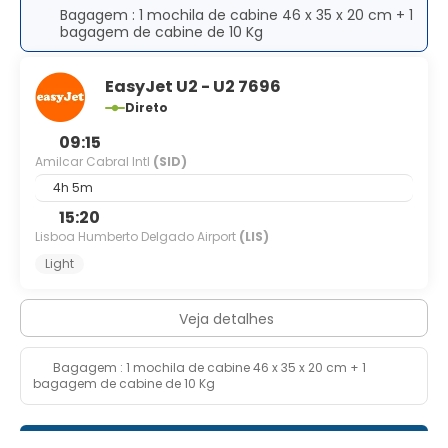
Bagagem : 1 mochila de cabine 46 x 35 x 20 cm + 1
bagagem de cabine de 10 Kg
EasyJet U2 - U2 7696
Direto
09:15
Amilcar Cabral Intl
(SID)
4h 5m
15:20
Lisboa Humberto Delgado Airport
(LIS)
Light
Veja detalhes
Bagagem : 1 mochila de cabine 46 x 35 x 20 cm + 1
bagagem de cabine de 10 Kg