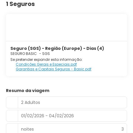
1 Seguros
Seguro (SGS) - Região (Europe) - Dias (4)
SEGURO BASIC
-
SGS
Se pretender expandir esta informação:
Condições Gerais e Especiais.pdf
Garantias e Capitais Seguros - Basic.pdf
Resumo da viagem
2 Adultos
01/02/2026 - 04/02/2026
noites
3