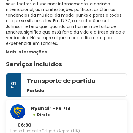
seus teatros a funcionar intensamente, a cozinha
internacional, as manifestações políticas, as últimas
tendências da música, da moda, punks e pares e todos
os que se situam eles. Em 1777, o escritor Samuel
Johnson referiu que, quando um homem se farta de
Londres, significa que está farto da vida e a frase ainda é
verdadeira. Há sempre alguma coisa diferente para
Mais informações
Serviços incluídos
Transporte de partida
01
fev.
Partida
Ryanair - FR 714
Direto
06:30
Lisboa Humberto Delgado Airport
(LIS)