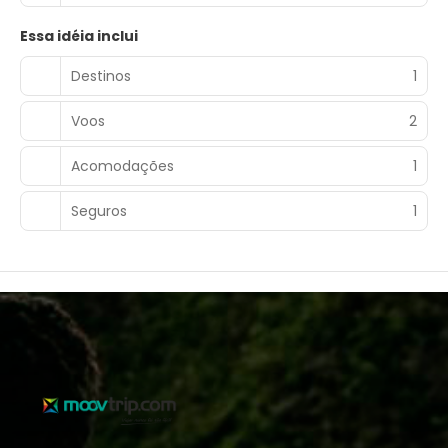
Essa idéia inclui
Destinos
1
Voos
2
Acomodações
1
Seguros
1