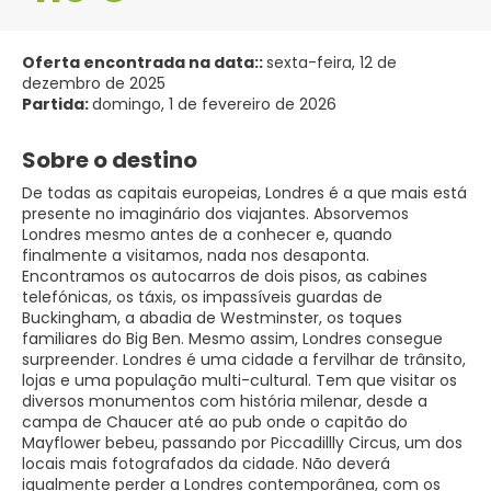
Oferta encontrada na data::
sexta-feira, 12 de
dezembro de 2025
Partida:
domingo, 1 de fevereiro de 2026
Sobre o destino
De todas as capitais europeias, Londres é a que mais está
presente no imaginário dos viajantes. Absorvemos
Londres mesmo antes de a conhecer e, quando
finalmente a visitamos, nada nos desaponta.
Encontramos os autocarros de dois pisos, as cabines
telefónicas, os táxis, os impassíveis guardas de
Buckingham, a abadia de Westminster, os toques
familiares do Big Ben. Mesmo assim, Londres consegue
surpreender. Londres é uma cidade a fervilhar de trânsito,
lojas e uma população multi-cultural. Tem que visitar os
diversos monumentos com história milenar, desde a
campa de Chaucer até ao pub onde o capitão do
Mayflower bebeu, passando por Piccadillly Circus, um dos
locais mais fotografados da cidade. Não deverá
igualmente perder a Londres contemporânea, com os