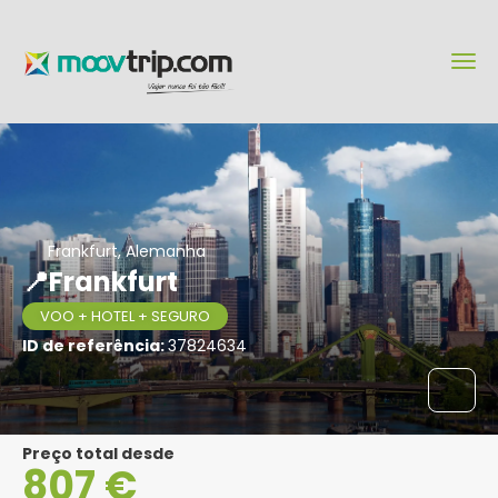
Frankfurt, Alemanha
📍Frankfurt
VOO + HOTEL + SEGURO
ID de referência:
37824634
Preço total desde
807 €