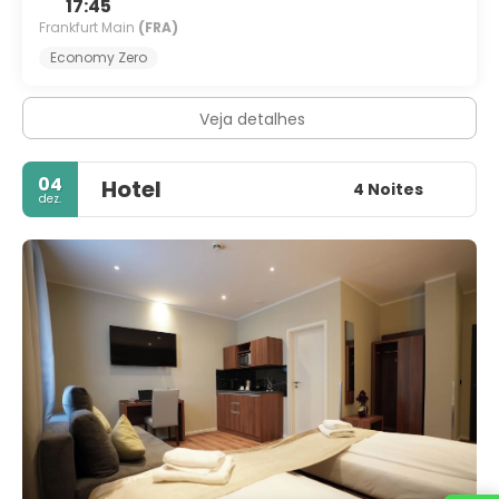
17:45
Frankfurt Main
(FRA)
Economy Zero
Veja detalhes
04
Hotel
4 Noites
dez.