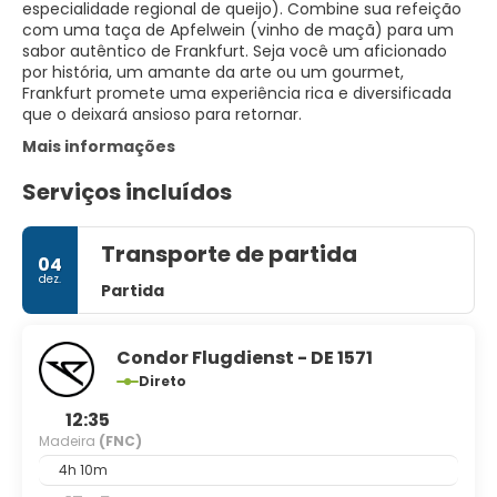
especialidade regional de queijo). Combine sua refeição
com uma taça de Apfelwein (vinho de maçã) para um
sabor autêntico de Frankfurt. Seja você um aficionado
por história, um amante da arte ou um gourmet,
Frankfurt promete uma experiência rica e diversificada
que o deixará ansioso para retornar.
Mais informações
Serviços incluídos
Transporte de partida
04
dez.
Partida
Condor Flugdienst - DE 1571
Direto
12:35
Madeira
(FNC)
4h 10m