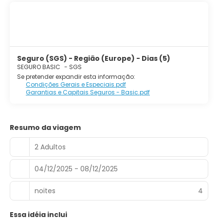
Seguro (SGS) - Região (Europe) - Dias (5)
SEGURO BASIC
-
SGS
Se pretender expandir esta informação:
Condições Gerais e Especiais.pdf
Garantias e Capitais Seguros - Basic.pdf
Resumo da viagem
2 Adultos
04/12/2025 - 08/12/2025
noites
4
Essa idéia inclui