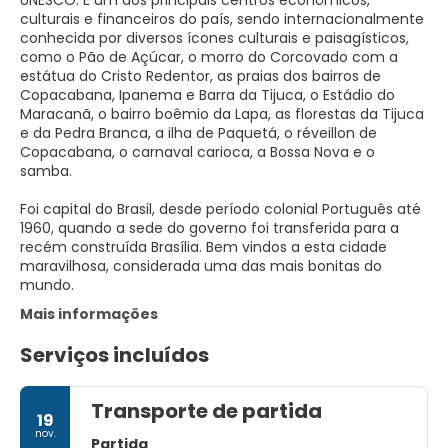
UNESCO. É um dos principais centros econômicos,
culturais e financeiros do país, sendo internacionalmente
conhecida por diversos ícones culturais e paisagísticos,
como o Pão de Açúcar, o morro do Corcovado com a
estátua do Cristo Redentor, as praias dos bairros de
Copacabana, Ipanema e Barra da Tijuca, o Estádio do
Maracanã, o bairro boêmio da Lapa, as florestas da Tijuca
e da Pedra Branca, a ilha de Paquetá, o réveillon de
Copacabana, o carnaval carioca, a Bossa Nova e o
samba.
Foi capital do Brasil, desde período colonial Português até
1960, quando a sede do governo foi transferida para a
recém construída Brasília. Bem vindos a esta cidade
maravilhosa, considerada uma das mais bonitas do
mundo.
Mais informações
Serviços incluídos
Transporte de partida
19
nov.
Partida