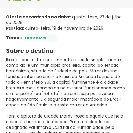
Oferta encontrada na data::
quinta-feira, 23 de julho
de 2026
Partida:
quinta-feira, 19 de novembro de 2026
Temas
Lua de Mel
Sobre o destino
Rio de Janeiro, frequentemente referida simplesmente
como Rio, é um município brasileiro, capital do estado
homônimo, situado no Sudeste do país. Maior destino
turístico internacional no Brasil, da América Latina e de
todo o Hemisfério Sul, a capital fluminense é a cidade
brasileira mais conhecida no exterior, funcionando como
um "espelho", ou "retrato" nacional, seja positiva ou
negativamente. É a segunda maior metrópole do Brasil,
depois de São Paulo, e a sexta maior da América.
Tem o epíteto de Cidade Maravilhosa e aquele que nela
nasce é chamado de carioca. Parte da cidade foi
designada Patrimônio Cultural da Humanidade, pela