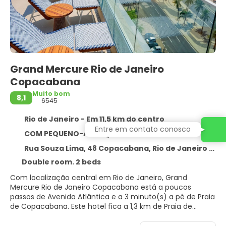
Grand Mercure Rio de Janeiro
Copacabana
Muito bom
8,1
6545
Rio de Janeiro - Em 11,5 km do centro
Entre em contato conosco
COM PEQUENO-ALMOÇO
Rua Souza Lima, 48 Copacabana, Rio de Janeiro 22070-001
Double room. 2 beds
Com localização central em Rio de Janeiro, Grand
Mercure Rio de Janeiro Copacabana está a poucos
passos de Avenida Atlântica e a 3 minuto(s) a pé de Praia
de Copacabana. Este hotel fica a 1,3 km de Praia de
Ipanema e a 13,4 km de Estádio do Maracanã.