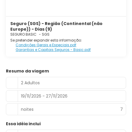
Seguro (SGS) - Região (Continental (não
Europe)) - Dias (9)
SEGURO BASIC
-
SGS
Se pretender expandir esta informação:
Condições Gerais e Especiais.pdf
Garantias e Capitais Seguros - Basic.pdf
Resumo da viagem
2 Adultos
19/11/2026 - 27/11/2026
noites
7
Essa idéia inclui