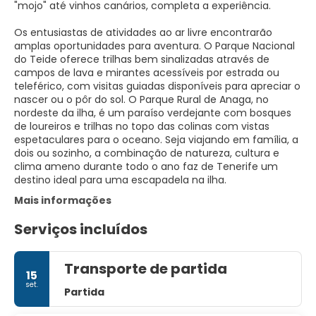
"mojo" até vinhos canários, completa a experiência.
Os entusiastas de atividades ao ar livre encontrarão
amplas oportunidades para aventura. O Parque Nacional
do Teide oferece trilhas bem sinalizadas através de
campos de lava e mirantes acessíveis por estrada ou
teleférico, com visitas guiadas disponíveis para apreciar o
nascer ou o pôr do sol. O Parque Rural de Anaga, no
nordeste da ilha, é um paraíso verdejante com bosques
de loureiros e trilhas no topo das colinas com vistas
espetaculares para o oceano. Seja viajando em família, a
dois ou sozinho, a combinação de natureza, cultura e
clima ameno durante todo o ano faz de Tenerife um
destino ideal para uma escapadela na ilha.
Mais informações
Serviços incluídos
Transporte de partida
15
set.
Partida