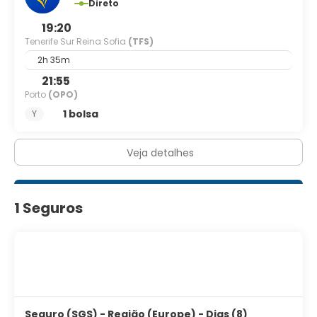
Direto
19:20
Tenerife Sur Reina Sofia
(TFS)
2h 35m
21:55
Porto
(OPO)
1 bolsa
Y
Veja detalhes
1 Seguros
Seguro (SGS) - Região (Europe) - Dias (8)