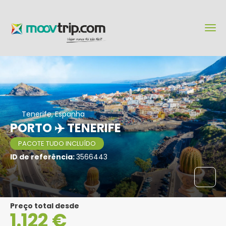
Tenerife, Espanha
PORTO ✈️ TENERIFE
PACOTE TUDO INCLUÍDO
ID de referência:
3566443
Preço total desde
1.122 €