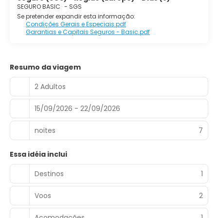
SEGURO BASIC
-
SGS
Se pretender expandir esta informação:
Condições Gerais e Especiais.pdf
Garantias e Capitais Seguros - Basic.pdf
Resumo da viagem
2 Adultos
15/09/2026 - 22/09/2026
noites
7
Essa idéia inclui
Destinos
1
Voos
2
Acomodações
1