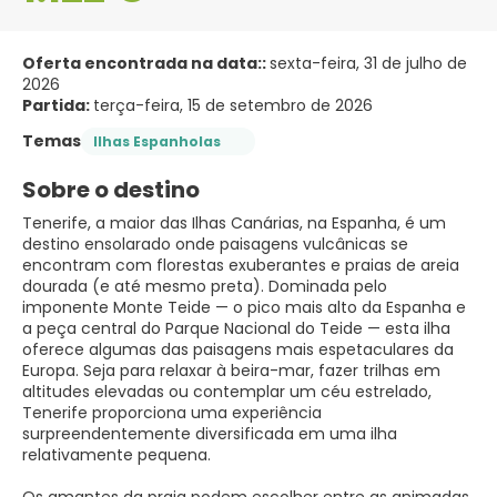
Oferta encontrada na data::
sexta-feira, 31 de julho de
2026
Partida:
terça-feira, 15 de setembro de 2026
Temas
Ilhas Espanholas
Sobre o destino
Tenerife, a maior das Ilhas Canárias, na Espanha, é um
destino ensolarado onde paisagens vulcânicas se
encontram com florestas exuberantes e praias de areia
dourada (e até mesmo preta). Dominada pelo
imponente Monte Teide — o pico mais alto da Espanha e
a peça central do Parque Nacional do Teide — esta ilha
oferece algumas das paisagens mais espetaculares da
Europa. Seja para relaxar à beira-mar, fazer trilhas em
altitudes elevadas ou contemplar um céu estrelado,
Tenerife proporciona uma experiência
surpreendentemente diversificada em uma ilha
relativamente pequena.