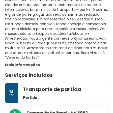
diversificada. Tem todas as vantagens de uma grande
cidade: cultura, vida noturna, restaurantes de renome
internacional, bons meios de transporte - porém é calma,
e grande parte graças aos seus canais, e ao reduzido
tráfico rodoviário. Em Amesterdão o seu destino nunca
está longe demais, contudo tenha consigo a companhia
de uma bicicleta para uma experiência inesquecível. Os
museus são as principais atrações turísticas em
Amesterdão. Toda a gente conhece o Rijksmuseum, Van
Gogh Museum e Stedelijk Museum, existindo porém ainda
muito mais. Amesterdão tem mais de cinquenta museus
que atraem milhões de visitantes por ano. Bem vindos à
“Veneza do Nortes”.
Mais informações
Serviços incluídos
Transporte de partida
14
nov.
Partida
Transavia Holland - HV 5952