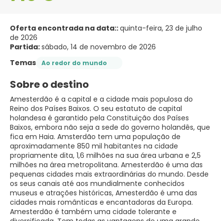
Oferta encontrada na data::
quinta-feira, 23 de julho
de 2026
Partida:
sábado, 14 de novembro de 2026
Temas
Ao redor do mundo
Sobre o destino
Amesterdão é a capital e a cidade mais populosa do
Reino dos Países Baixos. O seu estatuto de capital
holandesa é garantido pela Constituição dos Países
Baixos, embora não seja a sede do governo holandês, que
fica em Haia. Amsterdão tem uma população de
aproximadamente 850 mil habitantes na cidade
propriamente dita, 1,6 milhões na sua área urbana e 2,5
milhões na área metropolitana. Amesterdão é uma das
pequenas cidades mais extraordinárias do mundo. Desde
os seus canais até aos mundialmente conhecidos
museus e atrações históricas, Amesterdão é uma das
cidades mais românticas e encantadoras da Europa.
Amesterdão é também uma cidade tolerante e