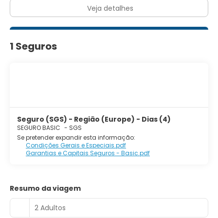
armazenamento para bagagem.
Veja detalhes
1 Seguros
Seguro (SGS) - Região (Europe) - Dias (4)
SEGURO BASIC
-
SGS
Se pretender expandir esta informação:
Condições Gerais e Especiais.pdf
Garantias e Capitais Seguros - Basic.pdf
Resumo da viagem
2 Adultos