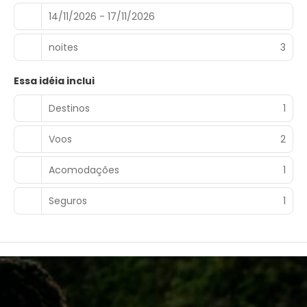
14/11/2026 - 17/11/2026
noites
3
Essa idéia inclui
Destinos
1
Voos
2
Acomodações
1
Seguros
1