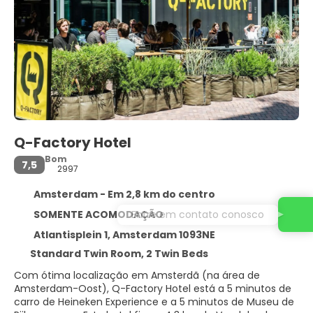
Q-Factory Hotel
Bom
7,5
2997
Amsterdam - Em 2,8 km do centro
Entre em contato conosco
SOMENTE ACOMODAÇÃO
Atlantisplein 1, Amsterdam 1093NE
Standard Twin Room, 2 Twin Beds
Com ótima localização em Amsterdã (na área de
Amsterdam-Oost), Q-Factory Hotel está a 5 minutos de
carro de Heineken Experience e a 5 minutos de Museu de