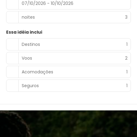
07/10/2026 - 10/10/2026
noites
3
Essa idéia inclui
Destinos
1
Voos
2
Acomodações
1
Seguros
1