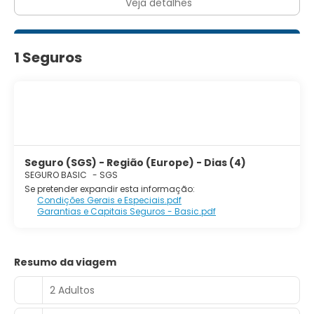
Veja detalhes
1 Seguros
Seguro (SGS) - Região (Europe) - Dias (4)
SEGURO BASIC
-
SGS
Se pretender expandir esta informação:
Condições Gerais e Especiais.pdf
Garantias e Capitais Seguros - Basic.pdf
Resumo da viagem
2 Adultos