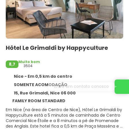
Hôtel Le Grimaldi by Happyculture
Muito bom
8,7
3504
Nice - Em 0,5 km do centro
SOMENTE ACOMODAÇÃO
Entre em contato conosco
15, Rue Grimaldi, Nice 06 000
FAMILY ROOM STANDARD
Em Nice (na área de Centro de Nice), Hôtel Le Grimaldi by
Happyculture está a 5 minutos de caminhada de Centro
Comercial Nice Étoile e a 8 minutos a pé de Promenade
des Anglais. Este hotel fica a 0,5 km de Praça Masséna e a