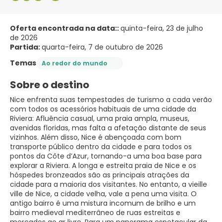
Oferta encontrada na data::
quinta-feira, 23 de julho
de 2026
Partida:
quarta-feira, 7 de outubro de 2026
Temas
Ao redor do mundo
Sobre o destino
Nice enfrenta suas tempestades de turismo a cada verão
com todos os acessórios habituais de uma cidade da
Riviera: Afluência casual, uma praia ampla, museus,
avenidas floridas, mas falta a afetação distante de seus
vizinhos. Além disso, Nice é abençoada com bom
transporte público dentro da cidade e para todos os
pontos da Côte d’Azur, tornando-a uma boa base para
explorar a Riviera. A longa e estreita praia de Nice e os
hóspedes bronzeados são as principais atrações da
cidade para a maioria dos visitantes. No entanto, a vieille
ville de Nice, a cidade velha, vale a pena uma visita. O
antigo bairro é uma mistura incomum de brilho e um
bairro medieval mediterrâneo de ruas estreitas e