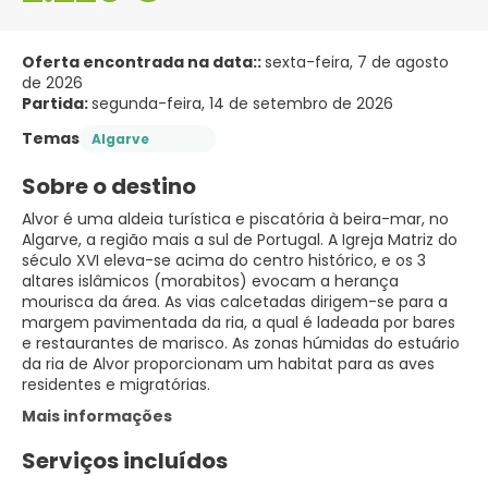
Oferta encontrada na data::
sexta-feira, 7 de agosto
de 2026
Partida:
segunda-feira, 14 de setembro de 2026
Temas
Algarve
Sobre o destino
Alvor é uma aldeia turística e piscatória à beira-mar, no
Algarve, a região mais a sul de Portugal. A Igreja Matriz do
século XVI eleva-se acima do centro histórico, e os 3
altares islâmicos (morabitos) evocam a herança
mourisca da área. As vias calcetadas dirigem-se para a
margem pavimentada da ria, a qual é ladeada por bares
e restaurantes de marisco. As zonas húmidas do estuário
da ria de Alvor proporcionam um habitat para as aves
residentes e migratórias.
Mais informações
Serviços incluídos