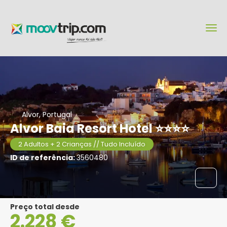
Alvor, Portugal
Alvor Baia Resort Hotel ⭐⭐⭐⭐
2 Adultos + 2 Crianças // Tudo Incluído
ID de referência:
3560480
Preço total desde
2.228 €