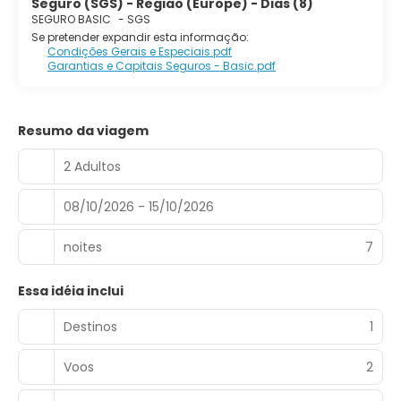
Seguro (SGS) - Região (Europe) - Dias (8)
SEGURO BASIC
-
SGS
Se pretender expandir esta informação:
Condições Gerais e Especiais.pdf
Garantias e Capitais Seguros - Basic.pdf
Resumo da viagem
2 Adultos
08/10/2026 - 15/10/2026
noites
7
Essa idéia inclui
Destinos
1
Voos
2