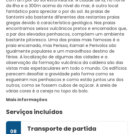
com um por do sol estonteante. A cidade de Ia, no norte
da ilha e a 300m acima do nível do mar, é outro local
fantástico para apreciar o por do sol. As praias de
Santorini são bastante diferentes das restantes praias
gregas devido à característica geológica. Nas praias
encontramos seixos vulcânicos pretos e encarnados que,
a par dos elevados penhascos, compõem um ambiente
bastante pitoresco. Uma das praias mais famosas é a
praia encarnada, mas Perissa, Kamari e Perivolos são
igualmente populares e um maravilhoso destino de
férias. A localização de algumas das cidades e a
observação da formação vulcânica da caldeira são das
vistas mais espetaculares em todo o mundo. Os edifícios
parecem desafiar a gravidade pela forma como se
esgueiram nos penhascos e como estão juntos uns dos
outros, como se fossem cubos de açúcar. A areia de
Mais informações
Serviços incluídos
Transporte de partida
08