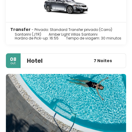
Transfer
- Privado: Standard Transfer privado (Carro)
Santorini (JTR)
Amber Light Villas Santorini
Horário de Pick-up: 16:55
Tempo de viagem: 30 minutos
08
Hotel
7 Noites
out.