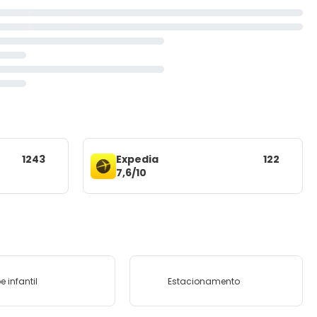
1243
Expedia
122
7,6/10
e infantil
Estacionamento