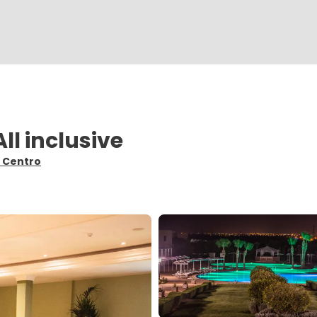
l inclusive
e Centro