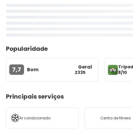
Popularidade
Geral
Tripad
7,7
Bom
8/10
2335
Principais serviços
Ar condicionado
Centro de fitness